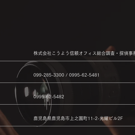
株式会社こうよう信頼オフィス総合調査・探偵事
099-285-3300 / 0995-62-5481
0995-62-5482
鹿児島県鹿児島市上之園町11-2-光耀ビル2F