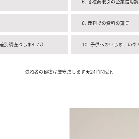
6. 各種商取引の企業信用
8. 裁判での資料の蒐集
（差別調査はしません）
10. 子供へのいじめ、い
依頼者の秘密は厳守致します★24時間受付