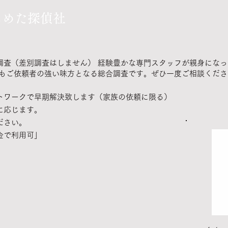
じめた探偵社
調査（差別調査はしません） 経験豊かな専門スタッフが親身にな
てもご依頼者の強い味方となる総合調査です。ぜひ一度ご相談くださ
トワークで早期解決致します（家族の依頼に限る）
に応じます。
ださい。
金で利用可」