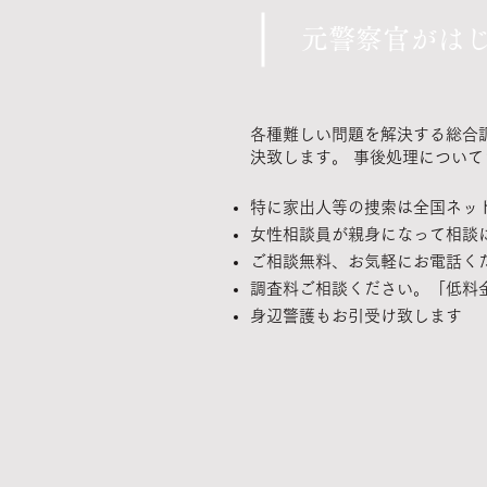
元警察官がは
各種難しい問題を解決する総合
決致します。 事後処理につい
特に家出人等の捜索は全国ネッ
女性相談員が親身になって相談
ご相談無料、お気軽にお電話く
調査料ご相談ください。「低料
身辺警護もお引受け致します