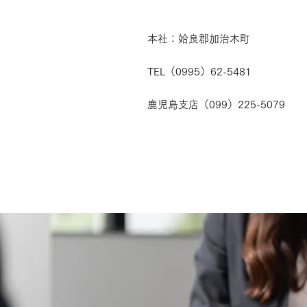
本社：姶良郡加治木町
TEL（0995）62-5481
鹿児島支店（099）225-5079