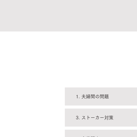
​業務内容
1. 夫婦間の問題
3. ストーカー対策