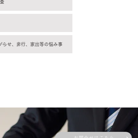
調査
やがらせ、非行、家出等の悩み事
お問合せはこちら