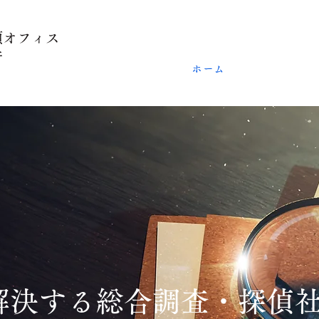
頼オフィス
所
ホーム
解決する総合調査・探