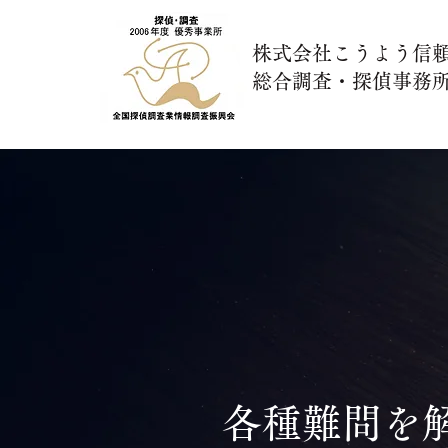
株式会社こうよう信
総合調査・探偵事務
各種難問を