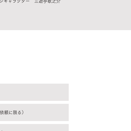
ジキャラクター 三遊亭歌之介
の依頼に限る）