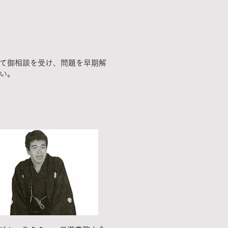
って御相談を受け、問題を早期解
い。